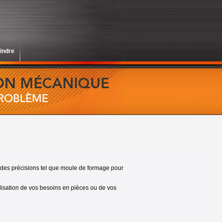
indre
es précisions tel que moule de formage pour
lisation de vos besoins en pièces ou de vos