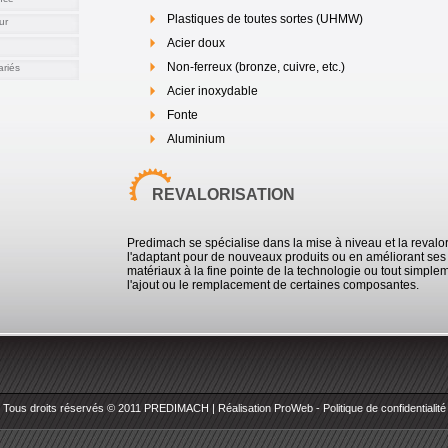
Plastiques de toutes sortes (UHMW)
ur
Acier doux
Non-ferreux (bronze, cuivre, etc.)
riés
Acier inoxydable
Fonte
Aluminium
REVALORISATION
Predimach se spécialise dans la mise à niveau et la revalor
l'adaptant pour de nouveaux produits ou en améliorant ses c
matériaux à la fine pointe de la technologie ou tout simpl
l'ajout ou le remplacement de certaines composantes.
Tous droits réservés © 2011 PREDIMACH | Réalisation
ProWeb
-
Politique de confidentialité