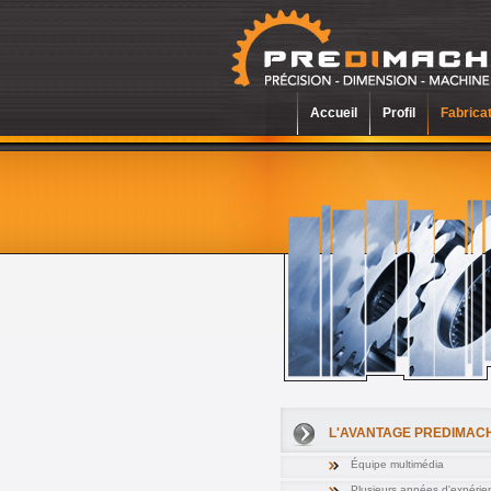
Accueil
Profil
Fabricat
L'AVANTAGE PREDIMAC
Équipe multimédia
Plusieurs années d'expérie