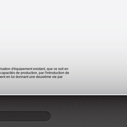
isation d'équipement existant, que ce soit en
apacités de production, par l'introduction de
ement en lui donnant une deuxième vie par